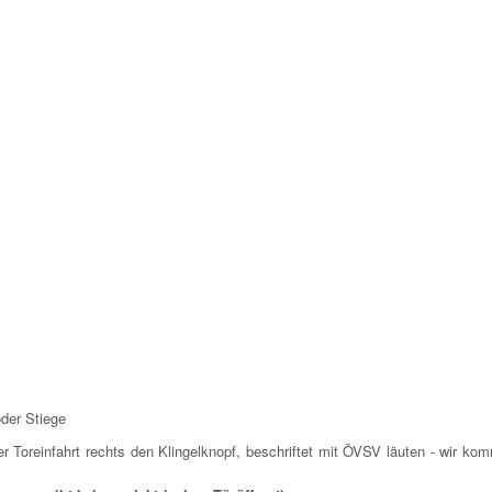
oder Stiege
er Toreinfahrt rechts den Klingelknopf, beschriftet mit ÖVSV läuten - wir k