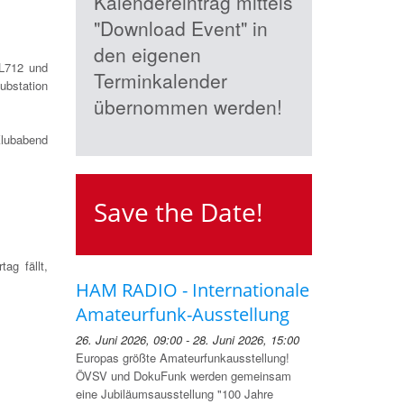
Kalendereintrag mittels
"Download Event" in
den eigenen
L712 und
Terminkalender
ubstation
übernommen werden!
Klubabend
Save the Date!
.
ag fällt,
HAM RADIO - Internationale
Amateurfunk-Ausstellung
26. Juni 2026, 09:00 - 28. Juni 2026, 15:00
Europas größte Amateurfunkausstellung!
ÖVSV und DokuFunk werden gemeinsam
eine Jubiläumsausstellung "100 Jahre