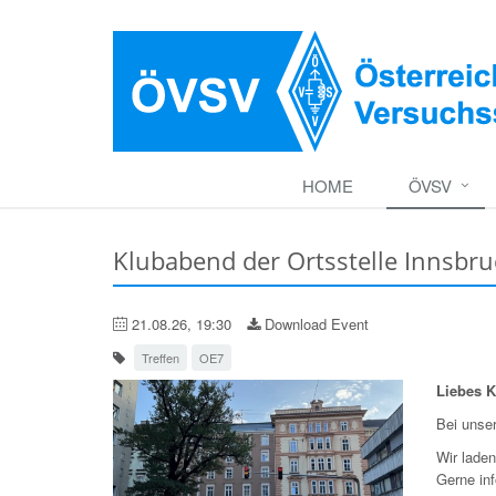
HOME
ÖVSV
Klubabend der Ortsstelle Innsbr
21.08.26, 19:30
Download Event
Treffen
OE7
Liebes K
Bei unse
Wir lade
Gerne in