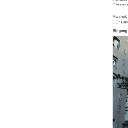
Ortsstell
Manfred
OE7 Land
Eingang