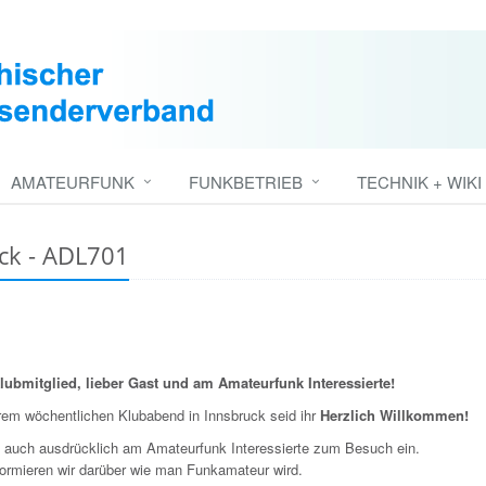
AMATEURFUNK
FUNKBETRIEB
TECHNIK + WIKI
uck - ADL701
lubmitglied, lieber Gast und am Amateurfunk Interessierte!
rem wöchentlichen Klubabend in Innsbruck seid ihr
Herzlich Willkommen!
n auch ausdrücklich am Amateurfunk Interessierte zum Besuch ein.
formieren wir darüber wie man Funkamateur wird.