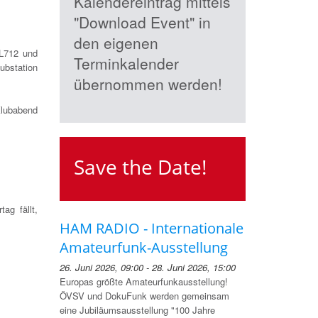
Kalendereintrag mittels
"Download Event" in
den eigenen
L712 und
Terminkalender
ubstation
übernommen werden!
Klubabend
Save the Date!
.
ag fällt,
HAM RADIO - Internationale
Amateurfunk-Ausstellung
26. Juni 2026, 09:00 - 28. Juni 2026, 15:00
Europas größte Amateurfunkausstellung!
ÖVSV und DokuFunk werden gemeinsam
eine Jubiläumsausstellung "100 Jahre