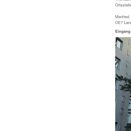
Ortsstell
Manfred
OE7 Land
Eingang