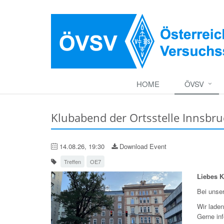
HOME
ÖVSV
Klubabend der Ortsstelle Innsbr
14.08.26, 19:30
Download Event
Treffen
OE7
Liebes K
Bei unse
Wir lade
Gerne in