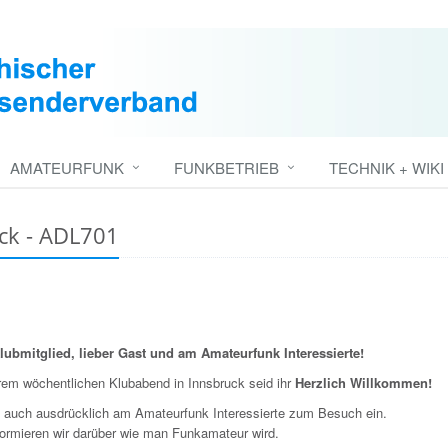
AMATEURFUNK
FUNKBETRIEB
TECHNIK + WIKI
uck - ADL701
lubmitglied, lieber Gast und am Amateurfunk Interessierte!
rem wöchentlichen Klubabend in Innsbruck seid ihr
Herzlich Willkommen!
n auch ausdrücklich am Amateurfunk Interessierte zum Besuch ein.
formieren wir darüber wie man Funkamateur wird.