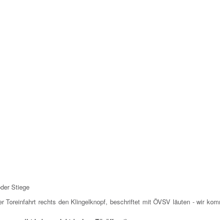
oder Stiege
er Toreinfahrt rechts den Klingelknopf, beschriftet mit ÖVSV läuten - wir k