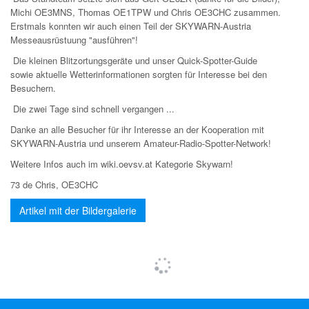
Michi OE3MNS, Thomas OE1TPW und Chris OE3CHC zusammen.
Erstmals konnten wir auch einen Teil der SKYWARN-Austria
Messeausrüstuung "ausführen"!
Die kleinen Blitzortungsgeräte und unser Quick-Spotter-Guide
sowie aktuelle Wetterinformationen sorgten für Interesse bei den
Besuchern.
Die zwei Tage sind schnell vergangen ...
Danke an alle Besucher für ihr Interesse an der Kooperation mit
SKYWARN-Austria und unserem Amateur-Radio-Spotter-Network!
Weitere Infos auch im wiki.oevsv.at Kategorie Skywarn!
73 de Chris, OE3CHC
Artikel mit der Bildergalerie