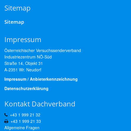
Sitemap
Sitemap
Impressum
Österreichischer Versuchssenderverband
Industriezentrum NÖ-Süd
Straße 14, Objekt 31
A-2351 Wr. Neudorf
Impressum / Anbieterkennzeichnung
Datenschutzerklärung
Kontakt Dachverband
+43 1 999 21 32
+43 1 999 21 33
Allgemeine Fragen