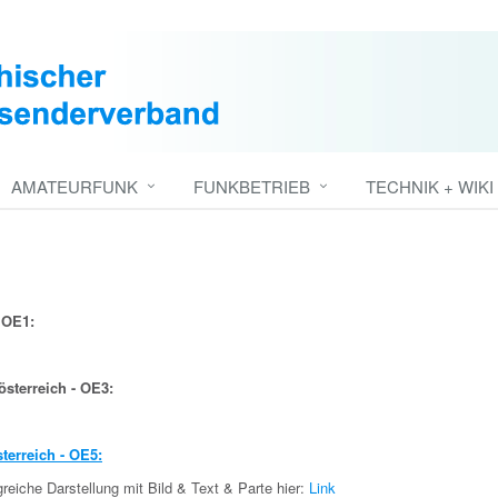
AMATEURFUNK
FUNKBETRIEB
TECHNIK + WIKI
 OE1:
österreich - OE3:
terreich - OE5:
eiche Darstellung mit Bild & Text & Parte hier:
Link