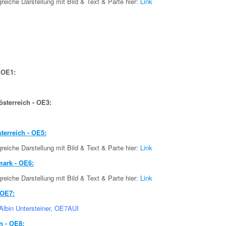
eiche Darstellung mit Bild & Text & Parte hier:
Link
 OE1:
österreich - OE3:
terreich - OE5:
eiche Darstellung mit Bild & Text & Parte hier:
Link
mark - OE6:
eiche Darstellung mit Bild & Text & Parte hier:
Link
 OE7:
Albin Untersteiner, OE7AUI
n - OE8: